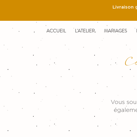
Livraison 
ACCUEIL
L'ATELIER
MARIAGES
C
Vous souh
égaleme