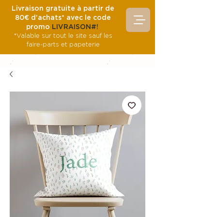
Livraison gratuite à partir de
80€ d'achats* avec le code
promo
LIVRAISON#!
*Valable sur tout le site sauf les
faire-parts et papeterie