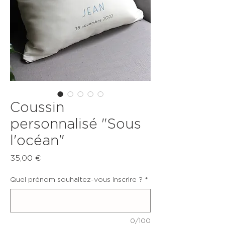
Coussin
personnalisé "Sous
l'océan"
Prix
35,00 €
Quel prénom souhaitez-vous inscrire ?
*
0/100