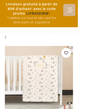
Livraison gratuite à partir de
80€ d'achats* avec le code
promo
LIVRAISON#!
*Valable sur tout le site sauf les
faire-parts et papeterie