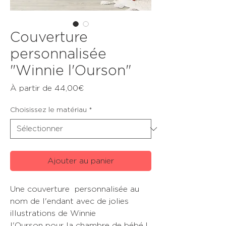
Couverture
personnalisée
"Winnie l'Ourson"
Prix
À partir de
44,00€
promotionnel
Choisissez le matériau
*
Ajouter au panier
Une couverture personnalisée au
nom de l'endant avec de jolies
illustrations de Winnie
l'Ourson pour la chambre de bébé !