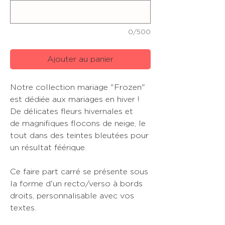
0/500
Ajouter au panier
Notre collection mariage "Frozen"
est dédiée aux mariages en hiver !
De délicates fleurs hivernales et
de magnifiques flocons de neige, le
tout dans des teintes bleutées pour
un résultat féérique.
Ce faire part carré se présente sous
la forme d'un recto/verso à bords
droits, personnalisable avec vos
textes.