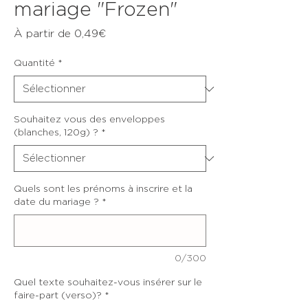
mariage "Frozen"
Prix
À partir de
0,49€
promotionnel
Quantité
*
Souhaitez vous des enveloppes
(blanches, 120g) ?
*
Quels sont les prénoms à inscrire et la
date du mariage ?
*
0/300
Quel texte souhaitez-vous insérer sur le
faire-part (verso)?
*