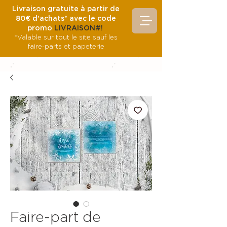
Livraison gratuite à partir de
80€ d'achats* avec le code
promo
LIVRAISON#!
*Valable sur tout le site sauf les
faire-parts et papeterie
Faire-part de