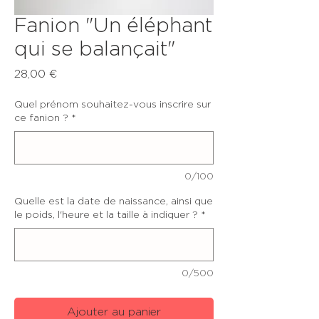
Fanion "Un éléphant
qui se balançait"
Prix
28,00 €
Quel prénom souhaitez-vous inscrire sur
ce fanion ?
*
0/100
Quelle est la date de naissance, ainsi que
le poids, l'heure et la taille à indiquer ?
*
0/500
Ajouter au panier