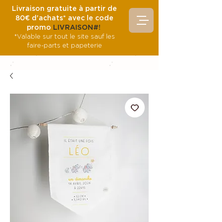
Livraison gratuite à partir de
80€ d'achats* avec le code
promo
LIVRAISON#!
*Valable sur tout le site sauf les
faire-parts et papeterie