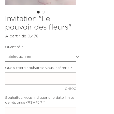
Invitation "Le
pouvoir des fleurs"
Prix
À partir de
0,47€
promotionnel
Quantité
*
Quels texte souhaitez-vous insérer ?
*
0/500
Souhaitez-vous indiquer une date limite
de réponse (RSVP) ?
*