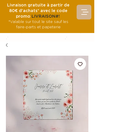
Livraison gratuite à partir de
80€ d'achats* avec le code
promo
LIVRAISON#!
*Valable sur tout le site sauf les
faire-parts et papeterie