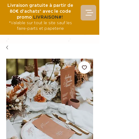
Livraison gratuite à partir de
80€ d'achats* avec le code
promo
LIVRAISON#!
*Valable sur tout le site sauf les
faire-parts et papeterie