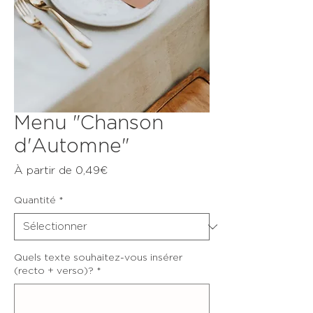
Menu "Chanson
d'Automne"
Prix
À partir de
0,49€
promotionnel
Quantité
*
Quels texte souhaitez-vous insérer
(recto + verso)?
*