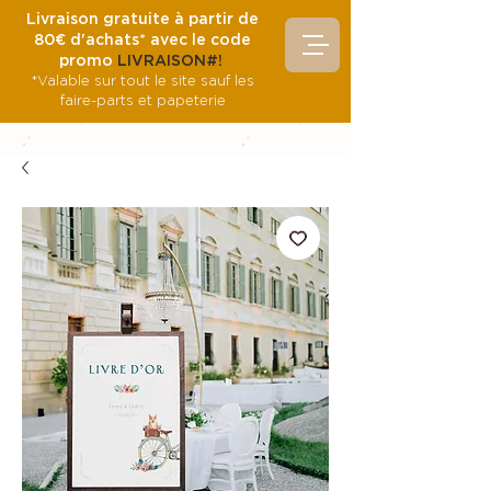
Livraison gratuite à partir de
80€ d'achats* avec le code
promo
LIVRAISON#!
*Valable sur tout le site sauf les
faire-parts et papeterie