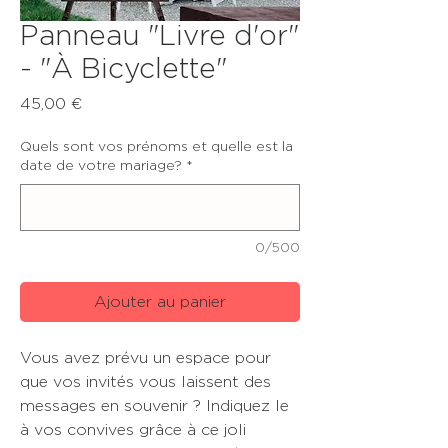
Panneau "Livre d'or"
- "À Bicyclette"
Prix
45,00 €
Quels sont vos prénoms et quelle est la
date de votre mariage?
*
0/500
Ajouter au panier
Vous avez prévu un espace pour
que vos invités vous laissent des
messages en souvenir ? Indiquez le
à vos convives grâce à ce joli