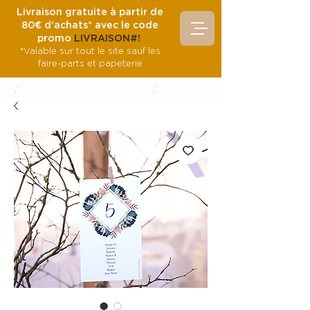
Livraison gratuite à partir de
80€ d'achats* avec le code
promo
LIVRAISON#!
*Valable sur tout le site sauf les
faire-parts et papeterie