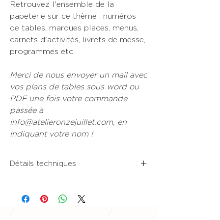
Retrouvez l'ensemble de la
papeterie sur ce thème : numéros
de tables, marques places, menus,
carnets d'activités, livrets de messe,
programmes etc.
Merci de nous envoyer un mail avec
vos plans de tables sous word ou
PDF une fois votre commande
passée à
info@atelieronzejuillet.com, en
indiquant votre nom !
Détails techniques
• Format 9x15 cm, recto
• Beau papier blanc premium épais, non
couché & texturé