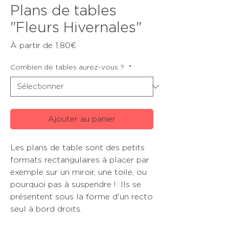
Plans de tables
"Fleurs Hivernales"
Prix
À partir de
1,80€
promotionnel
Combien de tables aurez-vous ?
*
Ajouter au panier
Les plans de table sont des petits
formats rectangulaires à placer par
exemple sur un miroir, une toile, ou
pourquoi pas à suspendre ! Ils se
présentent sous la forme d'un recto
seul à bord droits.