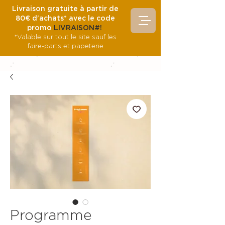
Livraison gratuite à partir de
80€ d'achats* avec le code
promo
LIVRAISON#!
*Valable sur tout le site sauf les
faire-parts et papeterie
Programme