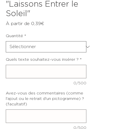
"Laissons Entrer le
Soleil"
Prix
À partir de
0,39€
promotionnel
Quantité
*
Quels texte souhaitez-vous insérer ?
*
0/500
Avez-vous des commentaires (comme
l'ajout ou le retrait d'un pictogramme) ?
(facultatif)
0/500