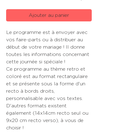
Ajouter au panier
Le programme est à envoyer avec
vos faire-parts ou à distribuer au
début de votre mariage ! Il donne
toutes les informations concernant
cette journée si spéciale !
Ce programme au thème retro et
coloré est au format rectangulaire
et se présente sous la forme d'un
recto à bords droits,
personnalisable avec vos textes.
D'autres formats existent
également (14x14cm recto seul ou
9x20 cm recto verso), à vous de
choisir !