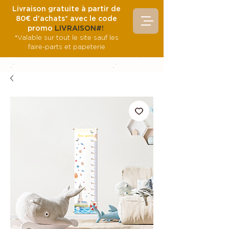
Livraison gratuite à partir de
80€ d'achats* avec le code
promo
LIVRAISON#!
*Valable sur tout le site sauf les
faire-parts et papeterie