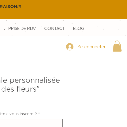
VRAISON#!
PRISE DE RDV
CONTACT
BLOG
Se connecter
le personnalisée
des fleurs"
tez-vous inscrire ?
*