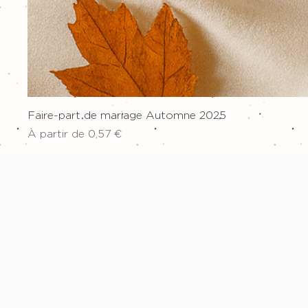
Faire-part de mariage Automne 2025
Prix promotionnel
À partir de
0,57 €