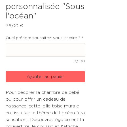
personnalisée "Sous
l'océan"
Prix
36,00 €
Quel prénom souhaitez-vous inscrire ?
*
0/100
Ajouter au panier
Pour décorer la chambre de bébé
ou pour offrir un cadeau de
naissance, cette jolie toise murale
en tissu sur le thème de l'océan fera
sensation ! Découvrez également la
couverture, le coussin et l'affiche