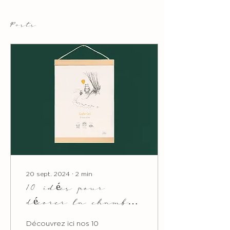
Posts
20 sept. 2024
∙
2
min
10 idées pour
décorer la chambre
de bébé sur le
Découvrez ici nos 10